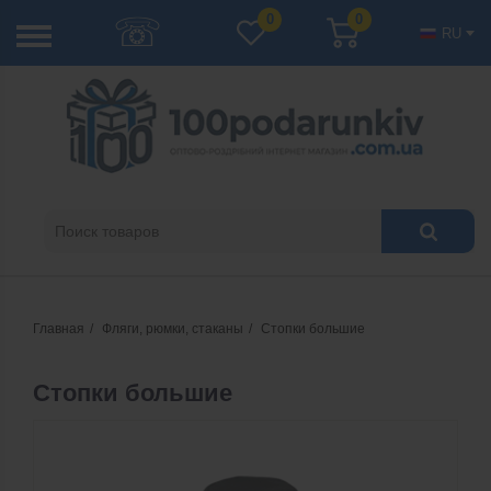
☏
0
0
RU
Главная
Фляги, рюмки, стаканы
Стопки большие
Стопки большие