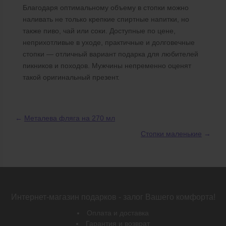
Благодаря оптимальному объему в стопки можно
наливать не только крепкие спиртные напитки, но
также пиво, чай или соки. Доступные по цене,
неприхотливые в уходе, практичные и долговечные
стопки — отличный вариант подарка для любителей
пикников и походов. Мужчины непременно оценят
такой оригинальный презент.
←
Металева фляга на 270 мл
Стопки маленькие
→
Интернет-магазин подарков - залог Вашего комфорта!
Оплата и доставка
Гарантия и возврат