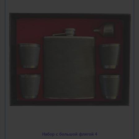
Набор с большой флягой 4