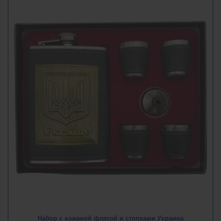
Набор с кожаной флягой и стопками Украина