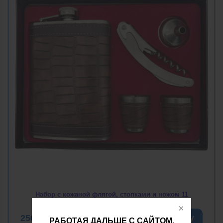
Набор с кожаной флягой, стопками и ножом 11
250
грн
В корзину
РАБОТАЯ ДАЛЬШЕ С САЙТОМ,