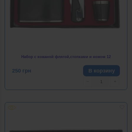
Набор с кожаной флягой,стопками и ножом 12
250
грн
В корзину
−
+