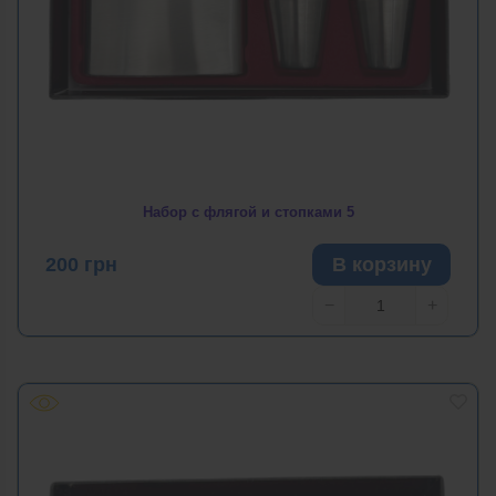
Набор с флягой и стопками 5
200
грн
В корзину
−
+