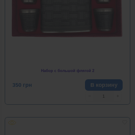
Набор с большой флягой 2
350
грн
В корзину
−
+