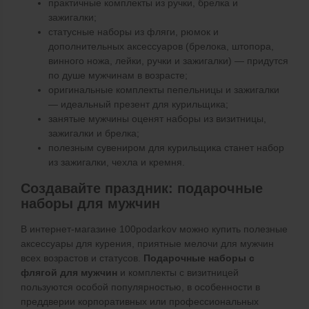
практичные комплекты из ручки, брелка и
зажигалки;
статусные наборы из фляги, рюмок и
дополнительных аксессуаров (брелока, штопора,
винного ножа, лейки, ручки и зажигалки) — придутся
по душе мужчинам в возрасте;
оригинальные комплекты пепельницы и зажигалки
— идеальный презент для курильщика;
занятые мужчины оценят наборы из визитницы,
зажигалки и брелка;
полезным сувениром для курильщика станет набор
из зажигалки, чехла и кремня.
Создавайте праздник: подарочные
наборы для мужчин
В интернет-магазине 100podarkov можно купить полезные
аксессуары для курения, приятные мелочи для мужчин
всех возрастов и статусов.
Подарочные наборы с
флягой для мужчин
и комплекты с визитницей
пользуются особой популярностью, в особенности в
преддверии корпоративных или профессиональных