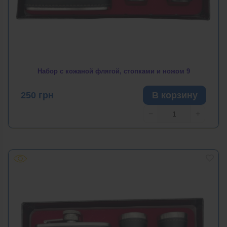
Набор с кожаной флягой, стопками и ножом 9
250
грн
В корзину
−
+