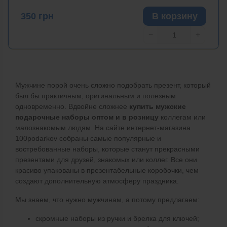
350
грн
В корзину
−
+
Мужчине порой очень сложно подобрать презент, который
был бы практичным, оригинальным и полезным
одновременно. Вдвойне сложнее
купить мужские
подарочные наборы оптом и в розницу
коллегам или
малознакомым людям. На сайте интернет-магазина
100podarkov собраны самые популярные и
востребованные наборы, которые станут прекрасными
презентами для друзей, знакомых или коллег. Все они
красиво упакованы в презентабельные коробочки, чем
создают дополнительную атмосферу праздника.
Мы знаем, что нужно мужчинам, а потому предлагаем:
скромные наборы из ручки и брелка для ключей;