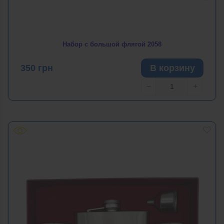
Набор с большой флягой 2058
350
грн
В корзину
−
+