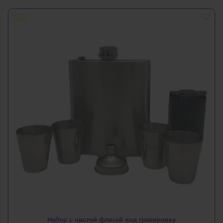
Набор с чистой флягой под гравировку