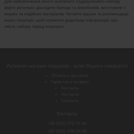
Для забезпечення якості чоловічого подарункового набору
варто ретельно дослідити бренди та виробників, виготовити з
міцних та надійних матеріалів. Читайте відгуки та рекомендації
інших покупців, щоб отримати додаткову інформацію про
якість набору перед покупкою.
Интернет-магазин подарков - залог Вашего комфорта!
Оплата и доставка
Гарантия и возврат
Контакты
Контакти
Контакти
Контакты
+38 (063) 275-29-66
+38 (050) 596-68-69