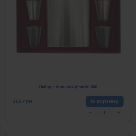
Набор с большой флягой 060
350
грн
В корзину
−
+