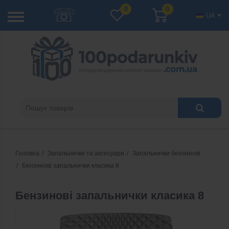
☏
0
0
UA
Головна
Запальнички та аксесуари
Запальнички бензинові
Бензинові запальнички класика 8
Бензинові запальнички класика 8