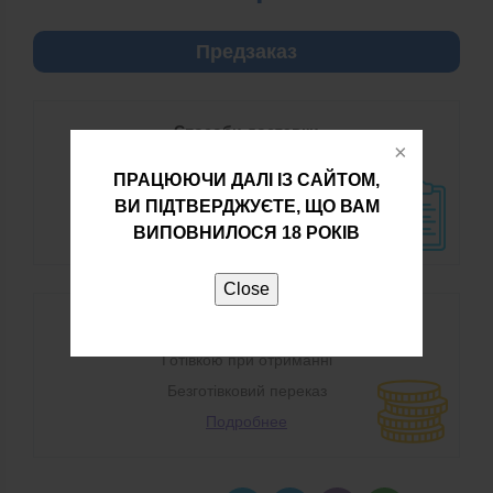
Предзаказ
Способи доставки
Нова Пошта
ПРАЦЮЮЧИ ДАЛІ ІЗ САЙТОМ,
Самовивезення
ВИ ПІДТВЕРДЖУЄТЕ, ЩО ВАМ
Подробнее
ВИПОВНИЛОСЯ 18 РОКІВ
Close
Способи оплати
Готівкою при отриманні
Безготівковий переказ
Подробнее