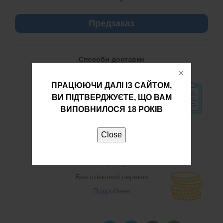
Предзаказ
Способи доставки
Нова Пошта
ПРАЦЮЮЧИ ДАЛІ ІЗ САЙТОМ,
Самовивезення
ВИ ПІДТВЕРДЖУЄТЕ, ЩО ВАМ
Подробнее
ВИПОВНИЛОСЯ 18 РОКІВ
Close
Способи оплати
Готівкою при отриманні
Безготівковий переказ
Подробнее