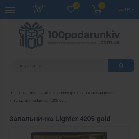
☏
0
0
UA
Головна
Запальнички та аксесуари
Запальнички газові
Запальничка Lighter 4205 gold
Запальничка Lighter 4205 gold