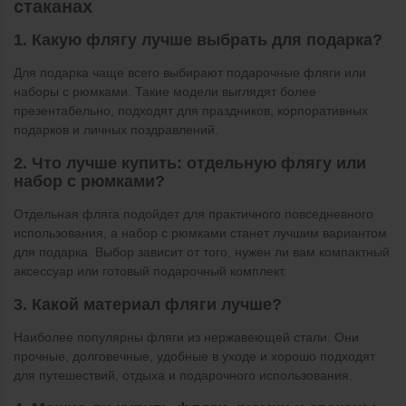
стаканах
1. Какую флягу лучше выбрать для подарка?
Для подарка чаще всего выбирают подарочные фляги или
наборы с рюмками. Такие модели выглядят более
презентабельно, подходят для праздников, корпоративных
подарков и личных поздравлений.
2. Что лучше купить: отдельную флягу или
набор с рюмками?
Отдельная фляга подойдет для практичного повседневного
использования, а набор с рюмками станет лучшим вариантом
для подарка. Выбор зависит от того, нужен ли вам компактный
аксессуар или готовый подарочный комплект.
3. Какой материал фляги лучше?
Наиболее популярны фляги из нержавеющей стали. Они
прочные, долговечные, удобные в уходе и хорошо подходят
для путешествий, отдыха и подарочного использования.