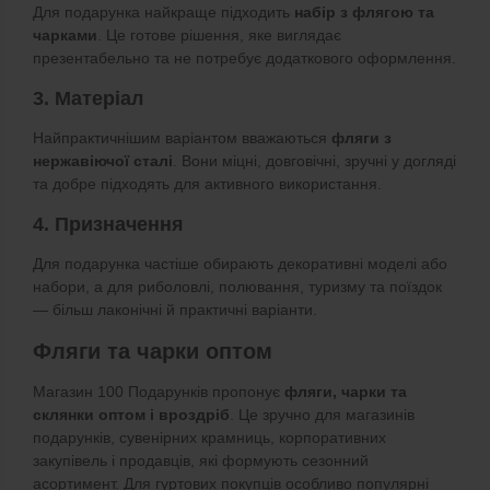
Для подарунка найкраще підходить
набір з флягою та
чарками
. Це готове рішення, яке виглядає
презентабельно та не потребує додаткового оформлення.
3. Матеріал
Найпрактичнішим варіантом вважаються
фляги з
нержавіючої сталі
. Вони міцні, довговічні, зручні у догляді
та добре підходять для активного використання.
4. Призначення
Для подарунка частіше обирають декоративні моделі або
набори, а для риболовлі, полювання, туризму та поїздок
— більш лаконічні й практичні варіанти.
Фляги та чарки оптом
Магазин 100 Подарунків пропонує
фляги, чарки та
склянки оптом і вроздріб
. Це зручно для магазинів
подарунків, сувенірних крамниць, корпоративних
закупівель і продавців, які формують сезонний
асортимент. Для гуртових покупців особливо популярні