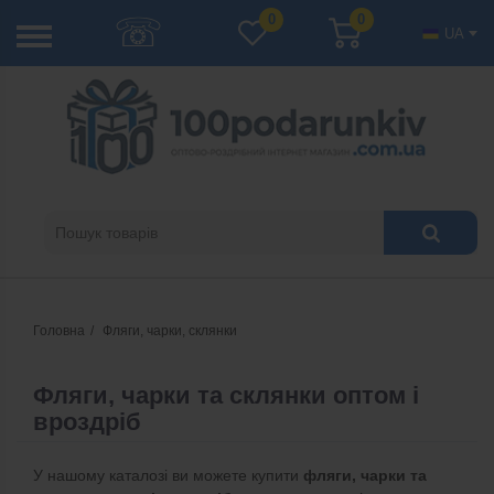
☏
0
0
UA
Головна
Фляги, чарки, склянки
Фляги, чарки та склянки оптом і
вроздріб
У нашому каталозі ви можете купити
фляги, чарки та