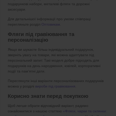
подарункові набори, металеві фляги та дорожні
аксесуари.
Для детальнішої інформації про умови співпраці
перегляньте розділ
Оптовикам
.
Фляги під гравіювання та
персоналізацію
Якщо ви шукаєте більш індивідуальний подарунок,
зверніть увагу на товари, які можна адаптувати під
персональний запит. Такі моделі добре підходять для
подарунків на день народження, ювілей, корпоративні
події та пам’ятні дати.
Переглянути інші варіанти персоналізованих подарунків
можна у розділі
вироби під гравіювання
.
Корисно знати перед покупкою
Щоб легше обрати відповідний варіант, радимо
ознайомитися з нашою статтею
«Фляги, чарки та склянки: