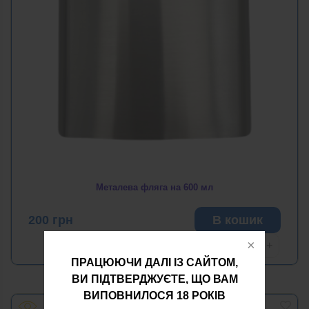
Металева фляга на 600 мл
200
грн
В кошик
−
+
ПРАЦЮЮЧИ ДАЛІ ІЗ САЙТОМ,
ВИ ПІДТВЕРДЖУЄТЕ, ЩО ВАМ
ВИПОВНИЛОСЯ 18 РОКІВ