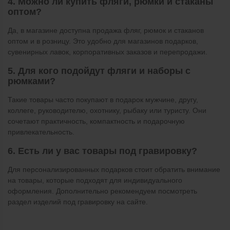
4. Можно ли купить фляги, рюмки и стаканы
оптом?
Да, в магазине доступна продажа фляг, рюмок и стаканов
оптом и в розницу. Это удобно для магазинов подарков,
сувенирных лавок, корпоративных заказов и перепродажи.
5. Для кого подойдут фляги и наборы с
рюмками?
Такие товары часто покупают в подарок мужчине, другу,
коллеге, руководителю, охотнику, рыбаку или туристу. Они
сочетают практичность, компактность и подарочную
привлекательность.
6. Есть ли у вас товары под гравировку?
Для персонализированных подарков стоит обратить внимание
на товары, которые подходят для индивидуального
оформления. Дополнительно рекомендуем посмотреть
раздел изделий под гравировку на сайте.