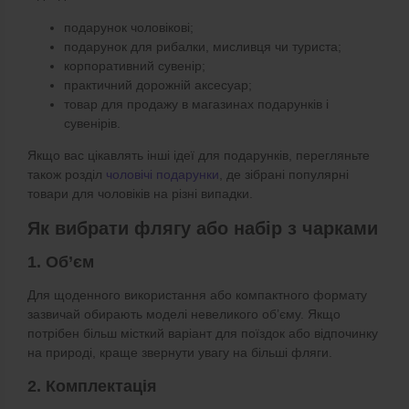
подарунок чоловікові;
подарунок для рибалки, мисливця чи туриста;
корпоративний сувенір;
практичний дорожній аксесуар;
товар для продажу в магазинах подарунків і
сувенірів.
Якщо вас цікавлять інші ідеї для подарунків, перегляньте
також розділ
чоловічі подарунки
, де зібрані популярні
товари для чоловіків на різні випадки.
Як вибрати флягу або набір з чарками
1. Об’єм
Для щоденного використання або компактного формату
зазвичай обирають моделі невеликого об’єму. Якщо
потрібен більш місткий варіант для поїздок або відпочинку
на природі, краще звернути увагу на більші фляги.
2. Комплектація