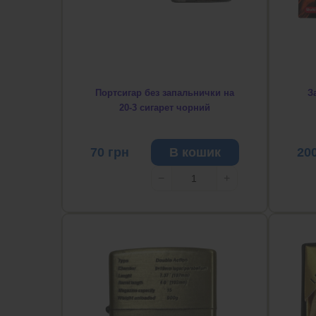
Портсигар без запальнички на
З
20-3 сигарет чорний
70
грн
В кошик
20
−
+