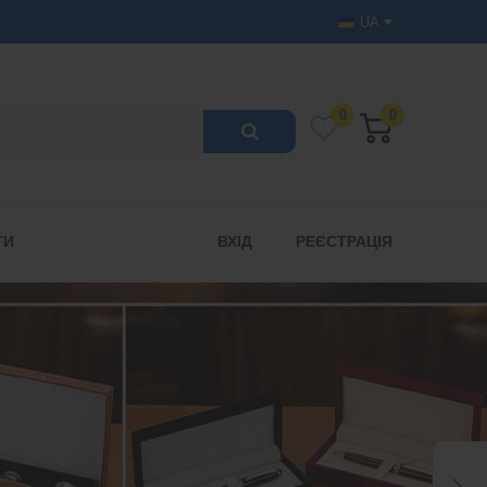
UA
0
0
ТИ
ВХІД
РЕЄСТРАЦІЯ