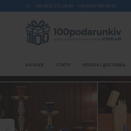
☏
+38 (063) 275-29-66
+38 (050) 596-68-69
КАТАЛОГ
СТАТТІ
ОПЛАТА І ДОСТАВКА